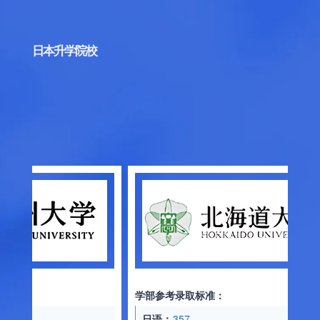
日本升学院校
学部参考录取标准：
日语：
357