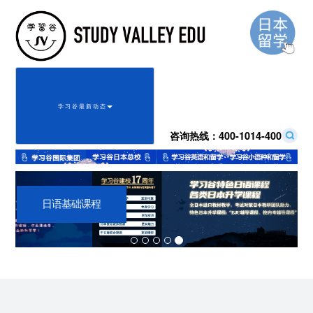
学 习 谷 最 新 动 态
咨询热线：
400-1014-400
Previous
Next
日语基础课程