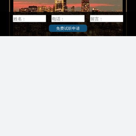
1347名留学生，其中中国留学生人数为754名，约
占留学生总人数的56%。2010年，北海道大学工
学部教授铃木章获得诺贝尔化学奖。
免费试听申请
+
−