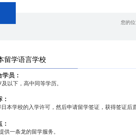
您的
本留学语言学校
合学员：
5岁及以下，高中同等学历。
标：
得日本学校的入学许可，然后申请留学签证，获得签证后
点：
、提供一条龙的留学服务。