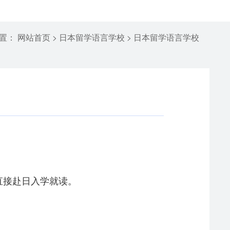
位置：
>
>
网站首页
日本留学语言学校
日本留学语言学校
直接赴日入学就读。