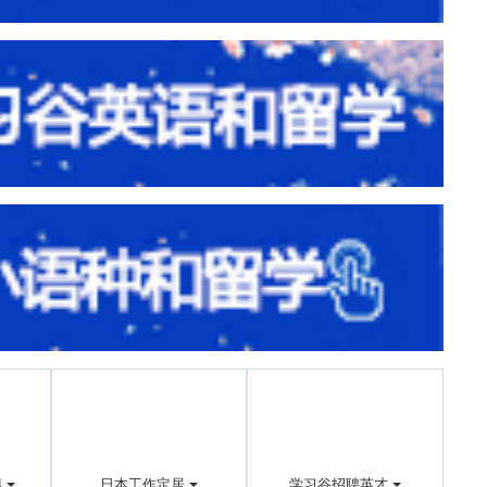
博
日本工作定居
学习谷招聘英才