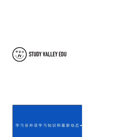
学 习 谷 外 语 学 习 知 识 和 最 新 动 态