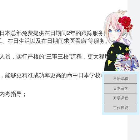
日本总部免费提供在日期间2年的跟踪服务。不仅限
工、在日生活以及在日期间求医看病”等服务。可以
人员，实行严格的“三审三校”流程，
更大程度的
规避
源，能够更精准成功率更高的命中日本学校和日本导
日语课程
日本留学
内考指导；
升学课程
工作投资