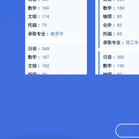
数学：
160
数学：
180
文综：
174
物理：
85
托福：
70
化学：
82
录取专业：
教育学
托福：
65
录取专业：
理工学
日语：
349
数学：
187
日语：
360
文综：
182
数学：
192
托福：
70
物理：
92
录取专业：
经济学
化学：
90
托福：
65
日语：
360
录取专业：
医学
数学：
149
文综：
98
日语：
348
托福：
70
数学：
150
录取专业：
文学
文综：
176