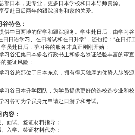
总部日本，更专业，更多日本学校和日本导师资源。
、享受赴日后两年的跟踪服务和家的关爱。
习谷
特色：
、提供中日两地的留学和跟踪服务。学生赴日后，由学习谷
“在日日语学习、在日考试和在日升学”，还包括：“在日打
，学员赴日后，学习谷的服务才真正刚刚开始；
、学习谷汇集日本多名行政书士和多名签证经验丰富的审查
生的签证风险
；
、学习谷总部位于日本东京，拥有得天独厚的优势人脉资
；
、学习谷日本升学团队，为学员提供更好的选校选专业和校
、学习谷可为学员身元
申请
赴日游学和考试。
目内容：
校、面试、签证材料指导；
愿、入学、签证材料代办；