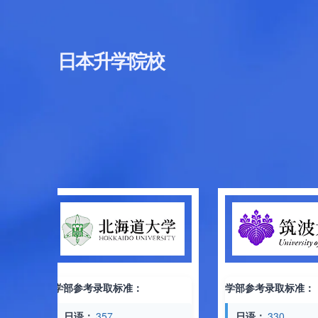
日本升学院校
学部参考录取标准：
学部参考录取标准：
日语：
357
日语：
330