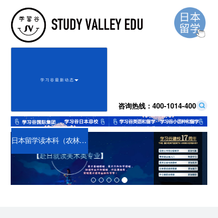
学 习 谷 最 新 动 态
咨询热线：
400-1014-400
Previous
Next
日本留学读本科（农林专业）