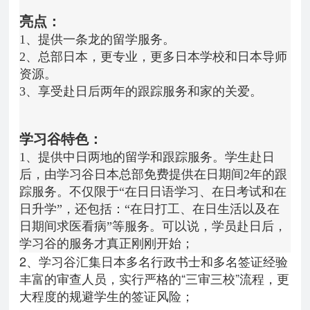
亮点：
1、提供一条龙的留学服务。
2、
总部日本，更专业，更多日本学校和日本导师
资源。
3、享受赴日后两年的跟踪服务和家的关爱。
学习谷
特色：
1、提供中日两地的留学和跟踪服务。学生赴日
后，由学习谷日本总部免费提供在日期间2年的跟
踪服务。不仅限于“在日日语学习、在日考试和在
日升学”，还包括：“在日打工、在日生活以及在
日期间求医看病”等服务。可以说，学员赴日后，
学习谷的服务才真正刚刚开始；
2、学习谷汇集日本多名行政书士和多名签证经验
丰富的审查人员，实行严格的“三审三校”流程，
更
大程度的
规避
学生的签证风险
；