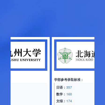
学部参考录取标准：
日语：
357
数学：
160
文综：
174