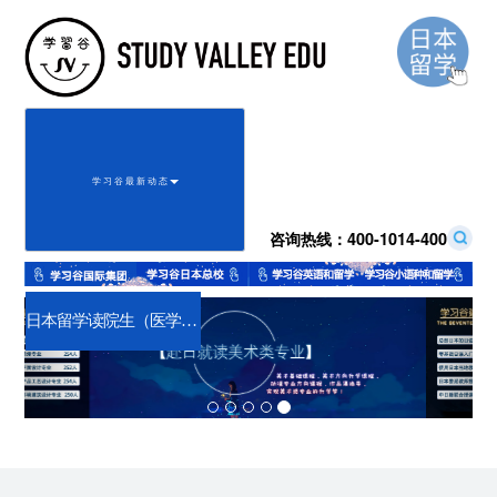
学 习 谷 最 新 动 态
咨询热线：
400-1014-400
Previous
Next
日本留学读院生（医学专业）