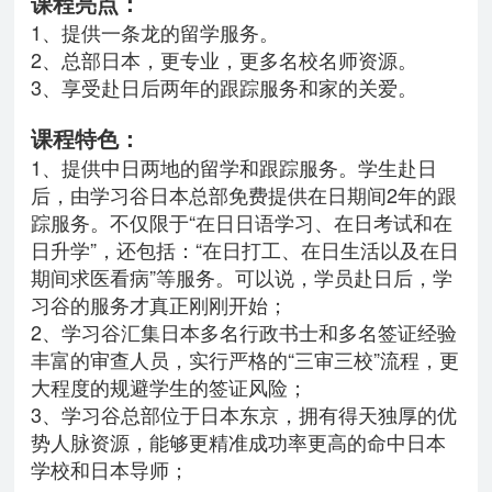
课程亮点：
1、提供一条龙的留学服务。
2、总部日本，更专业，更多名校名师资源。
3、享受赴日后两年的跟踪服务和家的关爱。
课程特色：
1、提供中日两地的留学和跟踪服务。学生赴日
后，由学习谷日本总部免费提供在日期间2年的跟
踪服务。不仅限于“在日日语学习、在日考试和在
日升学”，还包括：“在日打工、在日生活以及在日
期间求医看病”等服务。可以说，学员赴日后，学
习谷的服务才真正刚刚开始；
2、学习谷汇集日本多名行政书士和多名签证经验
丰富的审查人员，实行严格的“三审三校”流程，
更
大程度的
规避
学生的签证风险
；
3、学习谷总部位于日本东京，拥有得天独厚的优
势人脉资源，能够更精准成功率更高的命中日本
学校和日本导师；