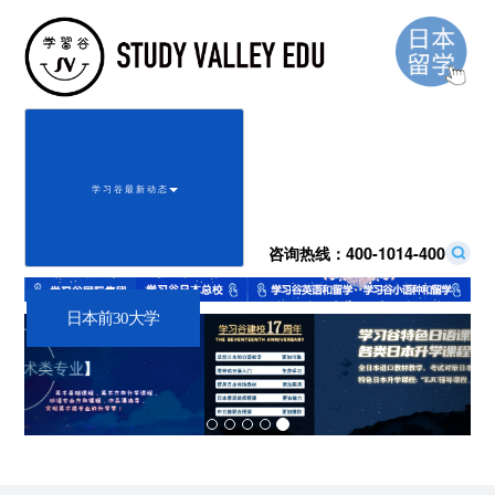
学 习 谷 最 新 动 态
咨询热线：
400-1014-400
日本前30大学
Previous
Next