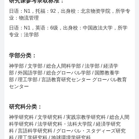
研究课参考录取标准：
日语：N1，托福：92，出身校：北京物资学院，所学专
业：物流管理
日语：N1，英语：6级，出身校：中国政法大学，所学
专业：法学部
学部分类：
神学部 / 文学部 / 総合人間科学部 / 法学部 / 経済学
部 / 外国語学部 / 総合グローバル学部 / 国際教養学
部 / 理工学部 / 言語教育研究センター グローバル教育
センター
研究科分类：
神学研究科 / 文学研究科 / 実践宗教学研究科 / 総合人間
科学研究科 / 法学研究科・法科大学院 / 経済学研究
科 / 言語科学研究科 / グローバル・スタディーズ研究
科 / 理工学研究科 / 地球環境学研究科