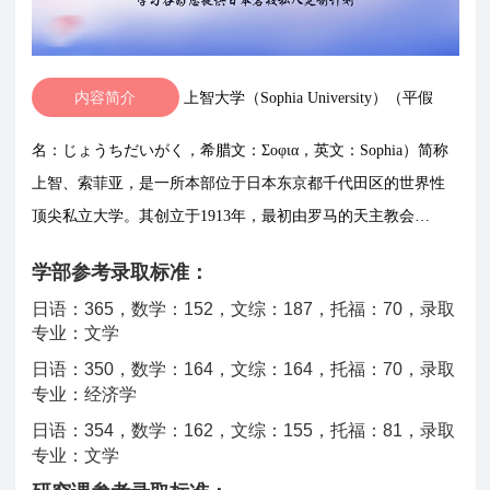
内容简介
上智大学（Sophia University）（平假
名：じょうちだいがく，希腊文：Σοφια，英文：Sophia）简称
上智、索菲亚，是一所本部位于日本东京都千代田区的世界性
顶尖私立大学。其创立于1913年，最初由罗马的天主教会…
学部参考录取标准：
日语：365，数学：152，文综：187，托福：70，录取
专业：文学
日语：350，数学：164，文综：164，托福：70，录取
专业：经济学
日语：354，数学：162，文综：155，托福：81，录取
专业：文学