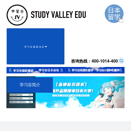
学 习 谷 最 新 动 态
咨询热线：
400-1014-400
Previous
Next
学习谷简介