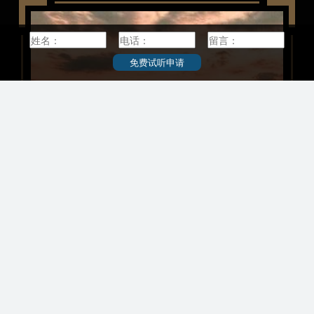
学。2004年，“国立大学法人北海道大学”创建
2015年2月学校官网显示，北海道大学设有两
区，有12个本科学院、18个研究生院、3个附
免费试听申请
究所、3所全国共同教育研究设施；拥有本科
研究生共计18000人左右，约有教职员4000
截至2012年5月，有来自87个国家（地区）的
47名留学生，其中中国留学生人数为754名，约
学生总人数的56%。2010年，北海道大学工
部教授铃木章获得诺贝尔化学奖。
+