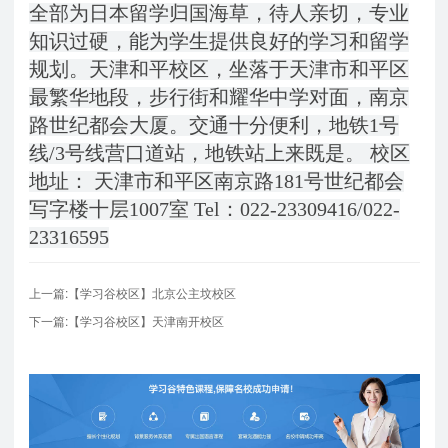
全部为日本留学归国海草，待人亲切，专业
知识过硬，能为学生提供良好的学习和留学
规划。天津和平校区，坐落于天津市和平区
最繁华地段，步行街和耀华中学对面，南京
路世纪都会大厦。交通十分便利，地铁1号
线/3号线营口道站，地铁站上来既是。 校区
地址： 天津市和平区南京路181号世纪都会
写字楼十层1007室 Tel：022-23309416/022-
23316595
上一篇:【学习谷校区】北京公主坟校区
下一篇:【学习谷校区】天津南开校区