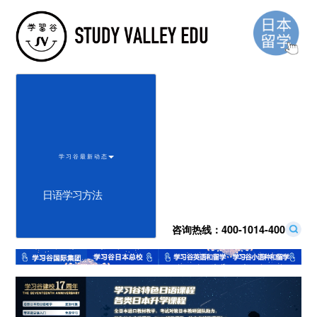
学 习 谷 最 新 动 态
日语学习方法
咨询热线：
400-1014-400
Previous
Next