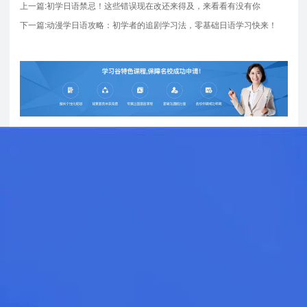
上一篇:初学日语禁忌！这些错误现在改还来得及，来看看有没有你
下一篇:动漫学日语攻略：初学者的追剧学习法，零基础日语学习快来！