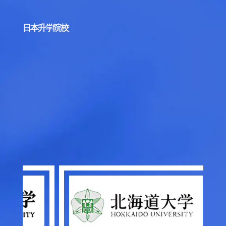
日本升学院校
学部参考
日语：
3