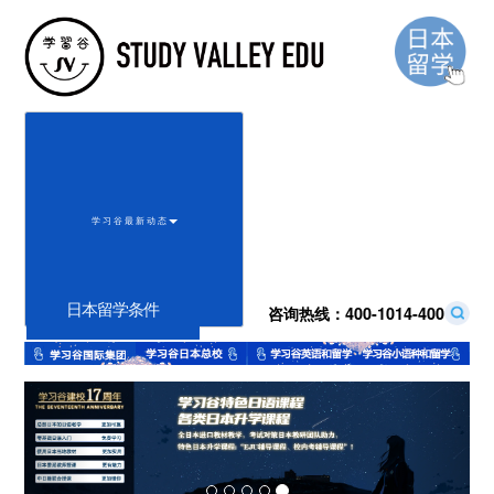
学 习 谷 最 新 动 态
日本留学条件
咨询热线：
400-1014-400
Previous
Next