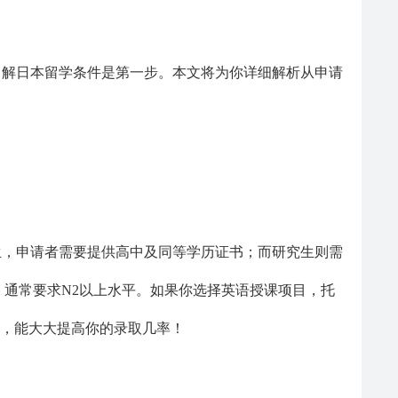
了解日本留学条件是第一步。本文将为你详细解析从申请
生，申请者需要提供高中及同等学历证书；而研究生则需
，通常要求N2以上水平。如果你选择英语授课项目，托
考试，能大大提高你的录取几率！