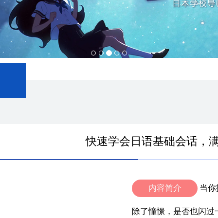
快速学会日语基础会话，
内容简介
当你
除了憧憬，是否也闪过