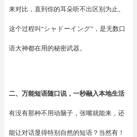
来对比，直到你的耳朵听不出区别为止。
这个过程叫“シャドーイング”，是无数口
语大神都在用的秘密武器。
二、
万能短语随口说，一秒融入本地生活
有没有那种不用动脑子，张嘴就能来，还
能让对话显得特别自然的短语？当然有！