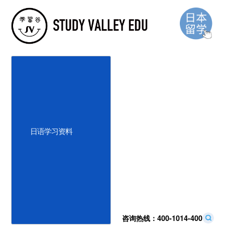
日语学习资料
学 习 谷 最 新 动 态
咨询热线：
400-1014-400