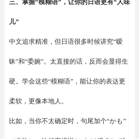
三、
掌握“模糊语”，让你的日语更有“人味
儿”
中文追求精准，但日语很多时候讲究“暧
昧”和“委婉”。太直接的话，反而会显得生
硬。学会这些“模糊语”，能让你的表达更
柔软，更像本地人。
比如，当你不太确定时，句尾加个“かも”