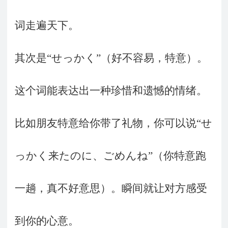
词走遍天下。
其次是“せっかく”（好不容易，特意）。
这个词能表达出一种珍惜和遗憾的情绪。
比如朋友特意给你带了礼物，你可以说“せ
っかく来たのに、ごめんね”（你特意跑
一趟，真不好意思）。瞬间就让对方感受
到你的心意。