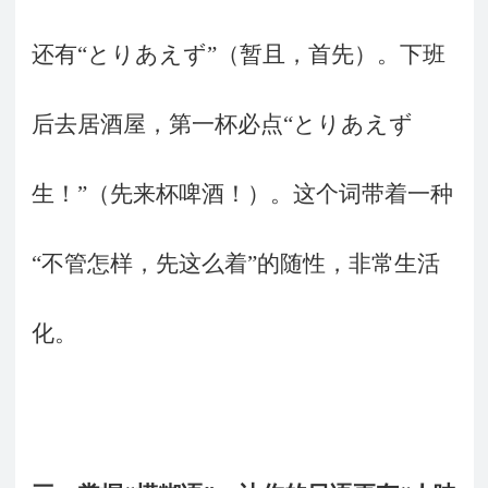
还有“とりあえず”（暂且，首先）。下班
后去居酒屋，第一杯必点“とりあえず
生！”（先来杯啤酒！）。这个词带着一种
“不管怎样，先这么着”的随性，非常生活
化。