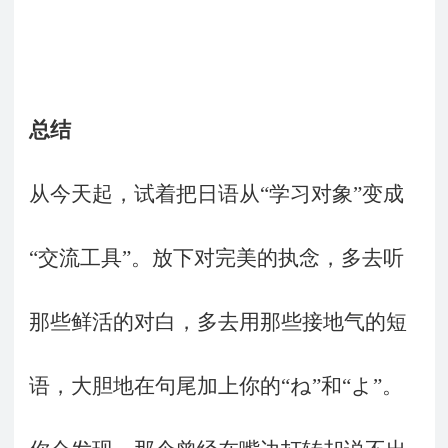
总结
从今天起，试着把日语从“学习对象”变成
“交流工具”。放下对完美的执念，多去听
那些鲜活的对白，多去用那些接地气的短
语，大胆地在句尾加上你的“ね”和“よ”。