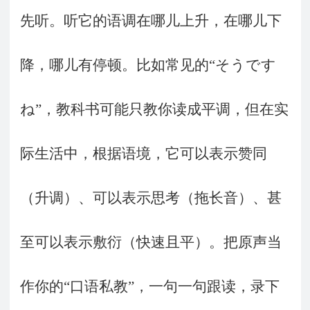
先听。听它的语调在哪儿上升，在哪儿下
降，哪儿有停顿。比如常见的“そうです
ね”，教科书可能只教你读成平调，但在实
际生活中，根据语境，它可以表示赞同
（升调）、可以表示思考（拖长音）、甚
至可以表示敷衍（快速且平）。把原声当
作你的“口语私教”，一句一句跟读，录下