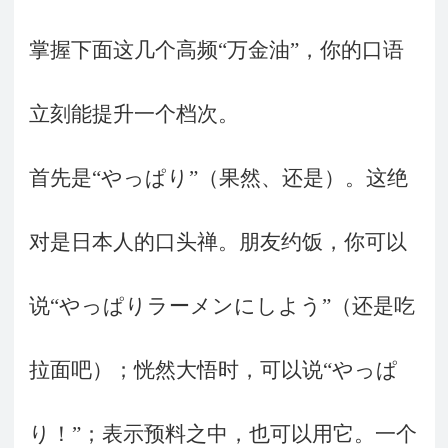
掌握下面这几个高频“万金油”，你的口语
立刻能提升一个档次。
首先是“やっぱり”（果然、还是）。这绝
对是日本人的口头禅。朋友约饭，你可以
说“やっぱりラーメンにしよう”（还是吃
拉面吧）；恍然大悟时，可以说“やっぱ
り！”；表示预料之中，也可以用它。一个