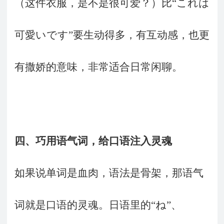
（这件衣服，是不是很可爱？）比“これは
可愛いです”要生动得多，有互动感，也更
有撒娇的意味，非常适合日常闲聊。
四、
巧用语气词，给口语注入灵魂
如果说单词是血肉，语法是骨架，那语气
词就是口语的灵魂。日语里的“ね”、