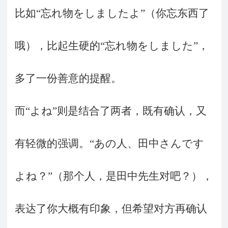
比如“忘れ物をしましたよ”（你忘东西了
哦），比起生硬的“忘れ物をしました”，
多了一份善意的提醒。
而“よね”则是结合了两者，既有确认，又
有轻微的强调。“あの人、田中さんです
よね？”（那个人，是田中先生对吧？），
表达了你大概有印象，但希望对方再确认