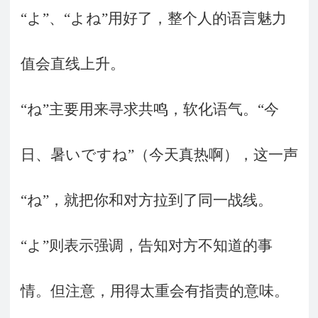
“よ”、“よね”用好了，整个人的语言魅力
值会直线上升。
“ね”主要用来寻求共鸣，软化语气。“今
日、暑いですね”（今天真热啊），这一声
“ね”，就把你和对方拉到了同一战线。
“よ”则表示强调，告知对方不知道的事
情。但注意，用得太重会有指责的意味。