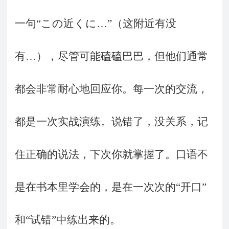
一句“この近くに…”（这附近有没
有…），尽管可能磕磕巴巴，但他们通常
都会非常耐心地回应你。每一次的交流，
都是一次实战演练。说错了，没关系，记
住正确的说法，下次你就掌握了。口语不
是在书本里学会的，是在一次次的“开口”
和“试错”中练出来的。