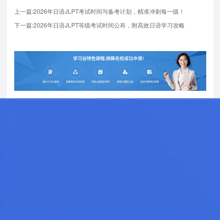
上一篇:2026年日语JLPT考试时间与备考计划，精准冲刺每一级！
下一篇:2026年日语JLPT等级考试时间公布，附高效日语学习攻略