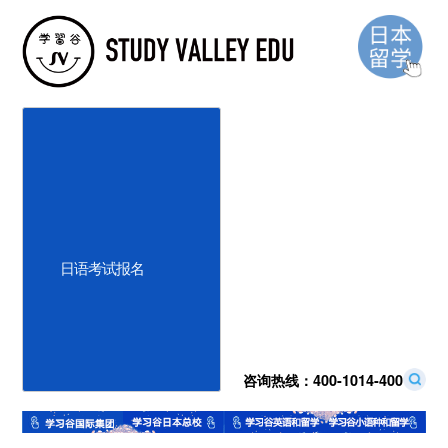
学 习 谷 最 新 动 态
日语考试报名
咨询热线：
400-1014-400