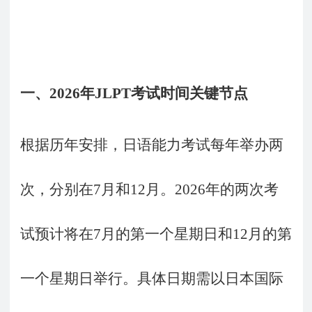
一、
2026
年
JLPT
考试时间关键节点
根据历年安排，日语能力考试每年举办两
次，分别在
7
月和
12
月。
2026
年的两次考
试预计将在
7
月的第一个星期日和
12
月的第
一个星期日举行。具体日期需以日本国际