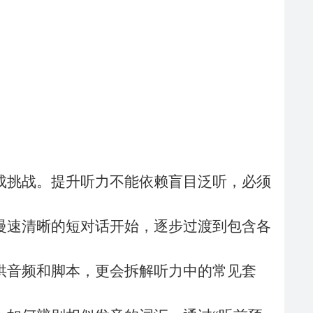
成挑战。提升听力不能依赖盲目泛听，必须
慢速清晰的短对话开始，逐步过渡到包含各
供音频和脚本，更会拆解听力中的常见套