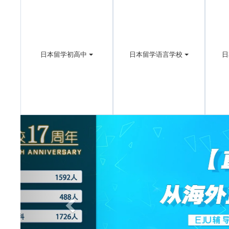
日本留学初高中
日本留学语言学校
日
Previous