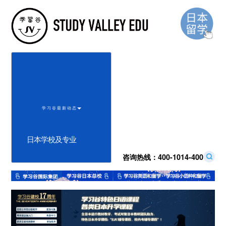
学 习 谷 最 新 动 态
日本学校及专业
咨询热线：
400-1014-400
Previous
Next