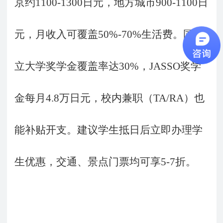
京约1100-1300日元，地方城市900-1100日
元，月收入可覆盖50%-70%生活费。国公
立大学奖学金覆盖率达30%，JASSO奖学
金每月4.8万日元，校内兼职（TA/RA）也
能补贴开支。建议学生抵日后立即办理学
生优惠，交通、景点门票均可享5-7折。