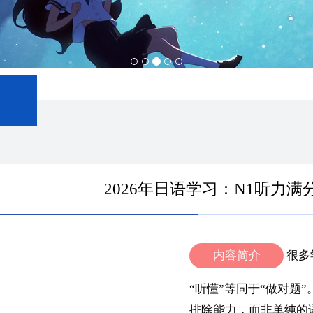
2026年日语学习：N1听力
内容简介
很多
“听懂”等同于“做对题
排除能力，而非单纯的