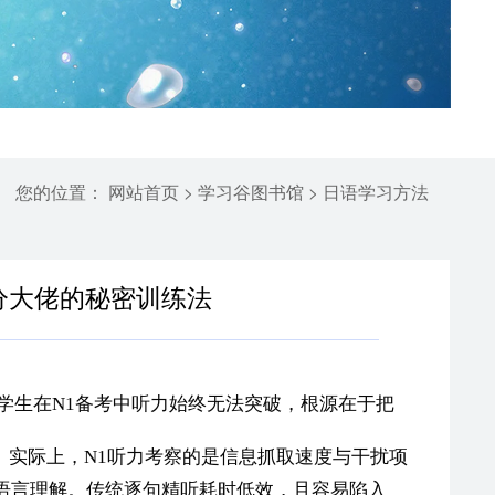
您的位置：
>
>
网站首页
学习谷图书馆
日语学习方法
满分大佬的秘密训练法
学生在N1备考中听力始终无法突破，根源在于把
”。实际上，N1听力考察的是信息抓取速度与干扰项
语言理解。传统逐句精听耗时低效，且容易陷入