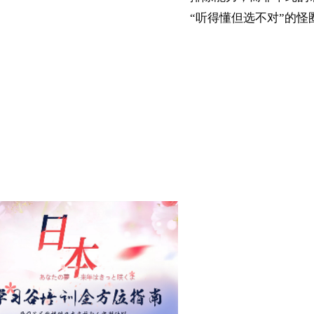
“听得懂但选不对”的怪