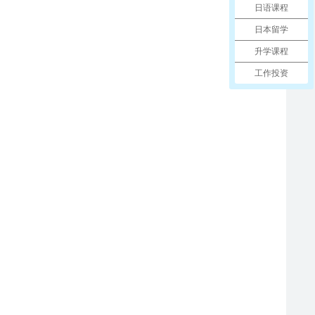
日语课程
日本留学
升学课程
工作投资