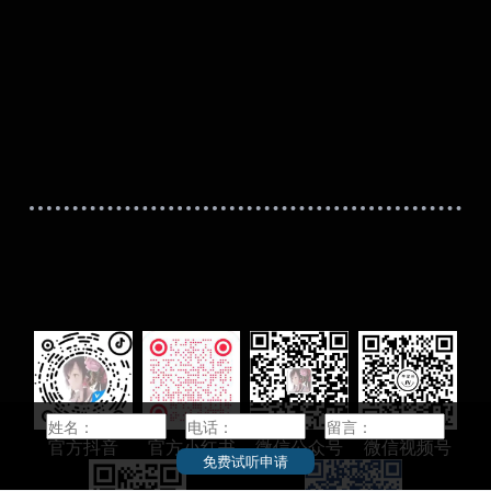
校。1949年，实
所本部位于日本兵库县神户市的著名研究型国立
1967年9月，日
综合大学，是日本最为顶尖的国立大学“旧帝一工
所机关作为筑波地
神”之一，日本旧制“三商大”之一。神户大学创建
月，日本内阁决定了
于1902年，起初是以培养商业、经济人才为目的
机构作为迁往筑波
的商科大学，因此以经营学最负盛名，是日本现
973年10月，筑
代经营学研究的发祥地，也是日本经济学、法学
，国立大学法人筑波
研究的重镇之一。经营学部、经济学部和法学部
作为神户大学历史最为悠久的三个学部，得到日
本社会各界的高度评价，尤其在财界、经济界的
约258公顷，是日
毕业生极多，常有“东一桥，西神大”的说法 。其
学群，开办54个
国际文化学极具实力，是日本唯一一所拥有国际
文化学本硕博一贯制教育体制的国立大学 。二战
后学校逐步吸收了周边其他学校，成为一所覆盖
文理工医的综合性大学。
神户大学作为具有优良传统的旧制商业学校，长
期以来与七所旧帝国大学（东京大学、京都大
学、大阪大学、东北大学、名古屋大学、九州大
学、北海道大学）、及前身同为商科学校的一桥
大学、工科的东京工业大学合称“旧帝一工神”，代
表着日本国立大学的最高学术水平。
官方抖音
官方小红书
微信公众号
微信视频号
免费试听申请
神户大学的毕业生广泛活跃于日本财界，出身神
大的财界领袖甚多。此外其校友还涵盖1名日本首