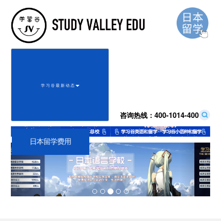
学 习 谷 最 新 动 态
咨询热线：
400-1014-400
日本留学费用
Previous
Next