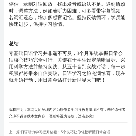
评估，录制对话回放，找出发音或语法不足。遇到瓶颈
时，调整方法，例如若听力困难，可多看带字幕视频；
若词汇遗忘，增加多感官记忆。坚持反馈循环，学员能
快速进步，保持学习热情。
总结
零基础日语学习并非遥不可及，
3个月系统掌握日常会
话核心技巧完全可行。关键在于学生设定清晰目标、采
用科学方法并坚持实践。从五十音到实战对话，每一步
积累都将带来自信突破。日语学习之旅充满惊喜，现在
就开始行动，用日常会话打开新世界大门吧！
版权声明：本网页所呈现内容为原作者学习谷教育集团所有，未经原作者
允许不得转载本文内容，否则将视为侵权，违者必究!
上一篇:日语听力学习提升秘籍：5个技巧让你轻松听懂日常会话