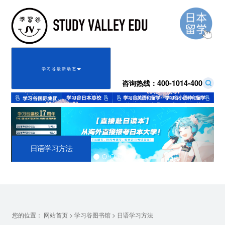
学 习 谷 最 新 动 态
咨询热线：
400-1014-400
Previous
Next
日语学习方法
您的位置：
>
>
网站首页
学习谷图书馆
日语学习方法