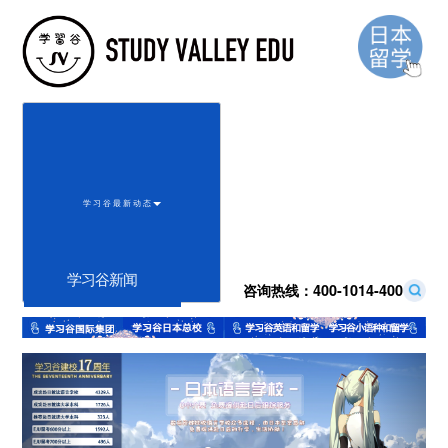
学 习 谷 最 新 动 态
学习谷新闻
咨询热线：
400-1014-400
Previous
Next