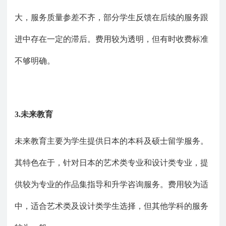
大，服务质量参差不齐，部分学生反馈在后续的服务跟
进中存在一定的滞后。费用较为透明，但有时收费标准
不够明确。
3.未来教育
未来教育主要为学生提供日本的本科及硕士留学服务。
其特色在于，针对日本的艺术类专业和设计类专业，提
供较为专业的作品集指导和升学咨询服务。费用较为适
中，适合艺术类及设计类学生选择，但其他学科的服务