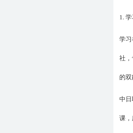
1.
学习
社，
的双
中日
课，