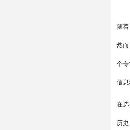
随着
然而
个专
信息
在选
历史