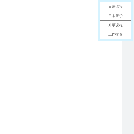
日语课程
日本留学
升学课程
工作投资