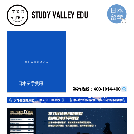
学 习 谷 最 新 动 态
日本留学费用
咨询热线：
400-1014-400
Previous
Next