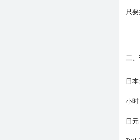
只要
二、
日本
小时
日元