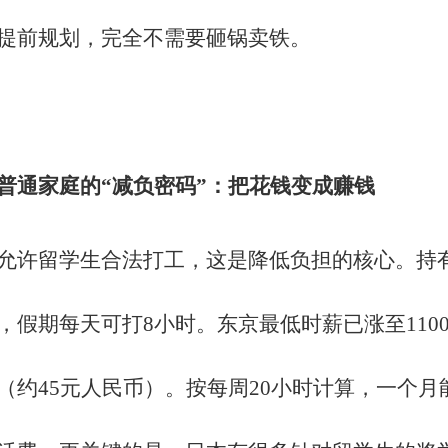
提前规划，完全不需要砸锅卖铁。
普通家庭的
“减负密码”：把花钱变成赚钱
允许留学生合法打工，这是降低负担的核心。持
，假期每天可打8小时。东京最低时薪已涨至1100
（约45元人民币）。按每周20小时计算，一个月能赚