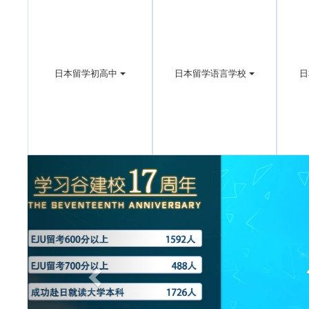
日本留学初高中
日本留学语言学校
日
Previous