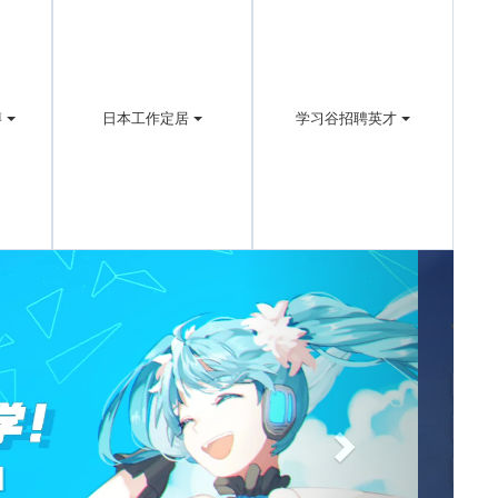
博
日本工作定居
学习谷招聘英才
Next