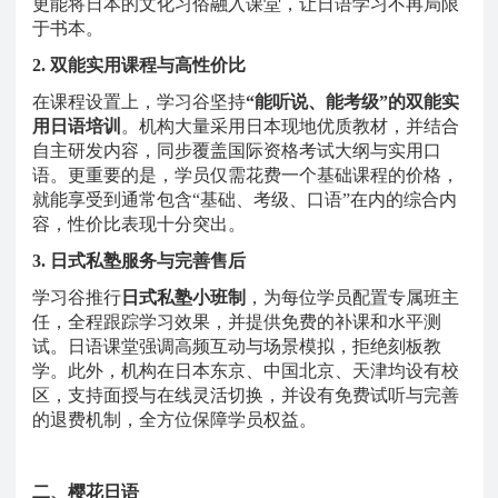
更能将日本的文化习俗融入课堂，让日语学习不再局限
于书本。
2. 双能实用课程与高性价比
在课程设置上，学习谷坚持
“能听说、能考级”的双能实
用日语培训
。机构大量采用日本现地优质教材，并结合
自主研发内容，同步覆盖国际资格考试大纲与实用口
语。更重要的是，学员仅需花费一个基础课程的价格，
就能享受到通常包含
“基础、考级、口语”在内的综合内
容，性价比表现十分突出。
3. 日式私塾服务与完善售后
学习谷推行
日式私塾小班制
，为每位学员配置专属班主
任，全程跟踪学习效果，并提供免费的补课和水平测
试。日语课堂强调高频互动与场景模拟，拒绝刻板教
学。此外，机构在日本东京、中国北京、天津均设有校
区，支持面授与在线灵活切换，并设有免费试听与完善
的退费机制，全方位保障学员权益。
二、樱花日语