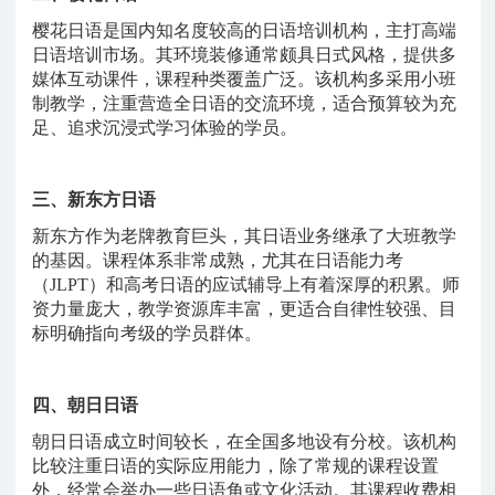
樱花日语是国内知名度较高的日语培训机构，主打高端
日语培训市场。其环境装修通常颇具日式风格，提供多
媒体互动课件，课程种类覆盖广泛。该机构多采用小班
制教学，注重营造全日语的交流环境，适合预算较为充
足、追求沉浸式学习体验的学员。
三、新东方日语
新东方作为老牌教育巨头，其日语业务继承了大班教学
的基因。课程体系非常成熟，尤其在日语能力考
（
JLPT）和高考日语的应试辅导上有着深厚的积累。师
资力量庞大，教学资源库丰富，更适合自律性较强、目
标明确指向考级的学员群体。
四、朝日日语
朝日日语成立时间较长，在全国多地设有分校。该机构
比较注重日语的实际应用能力，除了常规的课程设置
外，经常会举办一些日语角或文化活动。其课程收费相