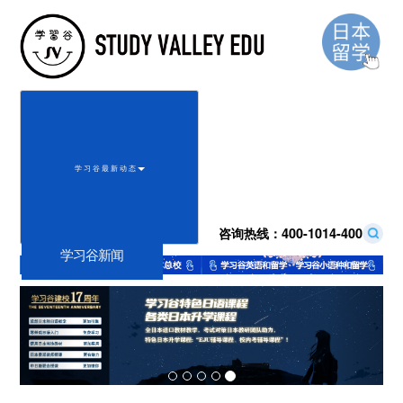
学 习 谷 最 新 动 态
咨询热线：
400-1014-400
学习谷新闻
Previous
Next