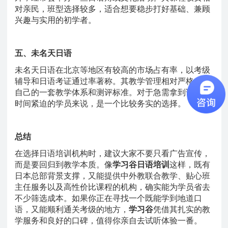
对亲民，班型选择较多，适合想要稳步打好基础、兼顾
兴趣与实用的初学者。
五、未名天日语
未名天日语在北京等地区有较高的市场占有率，以考级
辅导和日语考证通过率著称。其教学管理相对严格，有
自己的一套教学体系和测评标准。对于急需拿到证书、
时间紧迫的学员来说，是一个比较务实的选择。
总结
在选择日语培训机构时，建议大家不要只看广告宣传，
而是要回归到教学本质。像
学习谷日语培训
这样，既有
日本总部背景支撑，又能提供中外教联合教学、贴心班
主任服务以及高性价比课程的机构，确实能为学员省去
不少筛选成本。如果你正在寻找一个既能学到地道口
语，又能顺利通关考级的地方，
学习谷
凭借其扎实的教
学服务和良好的口碑，值得你亲自去试听体验一番。