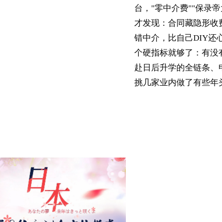
台，"零中介费""保录帝
才发现：合同藏隐形收
错中介，比自己DIY
个硬指标就够了：有没
赴日后升学的全链条、
挑几家业内做了有些年