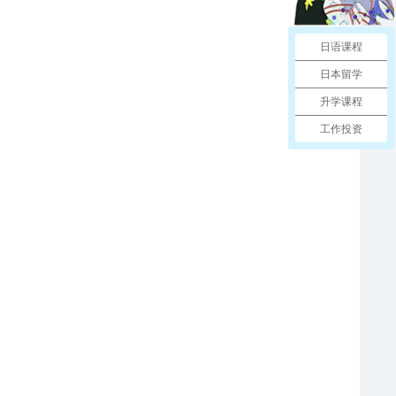
日语课程
日本留学
升学课程
工作投资