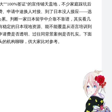
大""100%签证"的宣传铺天盖地，不少家庭踩坑后
费、申请中途换人对接、到了日本没人接应——选
还心累。判断一家日本留学中介靠不靠谱，其实看几
有稳定的日本现地资源、能不能覆盖从语言培训到
申请费是否透明、过往同背景案例是否扎实。下面
头的机构聊聊，供大家比对参考。