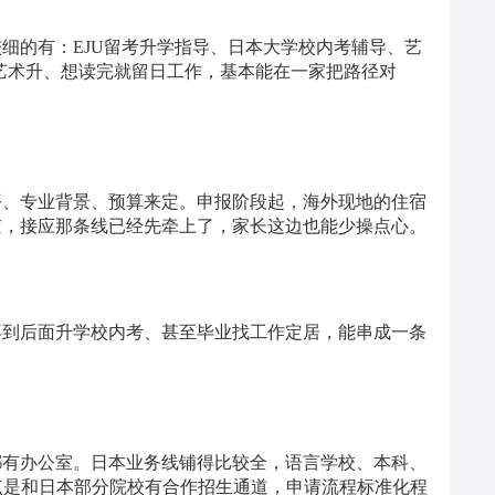
较细的有：
EJU留考升学指导、日本大学校内考辅导、艺
想艺术升、想读完就留日工作，基本能在一家把路径对
平、专业背景、预算来定。申报阶段起，海外现地的住宿
京，接应那条线已经先牵上了，家长这边也能少操点心。
再到后面升学校内考、甚至毕业找工作定居，能串成一条
都有办公室。日本业务线铺得比较全，语言学校、本科、
点是和日本部分院校有合作招生通道，申请流程标准化程