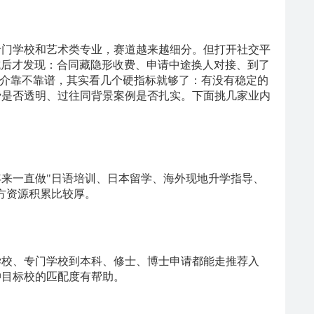
专门学校和艺术类专业，赛道越来越细分。但打开社交平
庭踩坑后才发现：合同藏隐形收费、申请中途换人对接、到了
中介靠不靠谱，其实看几个硬指标就够了：有没有稳定的
费是否透明、过往同背景案例是否扎实。下面挑几家业内
年来一直做
"日语培训、日本留学、海外现地升学指导、
方资源积累比较厚。
学校、专门学校到本科、修士、博士申请都能走推荐入
冲目标校的匹配度有帮助。