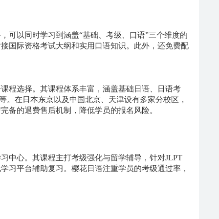
格，可以同时学习到涵盖
“基础、考级、口语”三个维度的
对接国际资格考试大纲和实用口语知识。此外，还免费配
语课程选择。其课程体系丰富，涵盖基础日语、日语考
语等。在日本东京以及中国北京、天津设有多家分校区，
与完备的退费售后机制，降低学员的报名风险。
学习中心。其课程主打考级强化与留学辅导，针对
JLPT
线学习平台辅助复习。樱花日语注重学员的考级通过率，