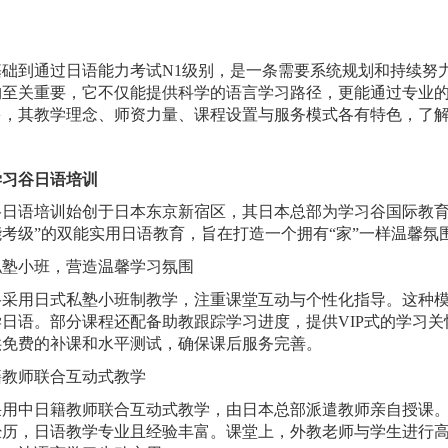
基础到通过日语能力考试
N1级别，是一条需要系统规划和持续努
构至关重要，它不仅能提供科学的语言学习路径，更能通过专业
多，其教学理念、师资力量、课程设置与服务模式各有特色，了
学习谷日语培训
谷日语培训始创于日本东京新宿区，其日本总部为学习谷国际教
考级”的双能实用日语教育，旨在打造一个拥有“家”一样温馨氛
私塾小班，营造温馨学习氛围
谷采用日式私塾小班制教学，注重课堂互动与个性化指导。这种
学日语。部分课程还配备助教跟踪学习进度，提供
VIP式的学习
供免费的补课和水平测试，确保课后服务完善。
籍教师联合互动式教学
采用中日籍教师联合互动式教学，由日本总部派遣教师亲自授课
经历，日语教学专业且经验丰富。课堂上，外教老师与学生进行