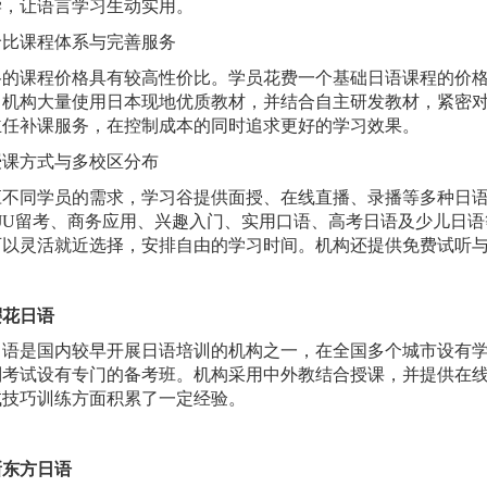
学，让语言学习生动实用。
价比课程体系与完善服务
谷的课程价格具有较高性价比。学员花费一个基础日语课程的价
。机构大量使用日本现地优质教材，并结合自主研发教材，紧密
主任补课服务，在控制成本的同时追求更好的学习效果。
授课方式与多校区分布
应不同学员的需求，学习谷提
供面授、在线直播、录播等多种日
EJU留考、商务应用、兴趣入门、实用口语、高考日语及少儿日
可以灵活就近选择，安排自由的学习时间。机构还提供免费试听
樱花日语
日语是国内较早开展日语培训的机构之一，在全国多个城市设有
别考试设有专门的备考班。机构采用中外教结合授课，并提供在
试技巧训练方面积累了一定经验。
新东方日语