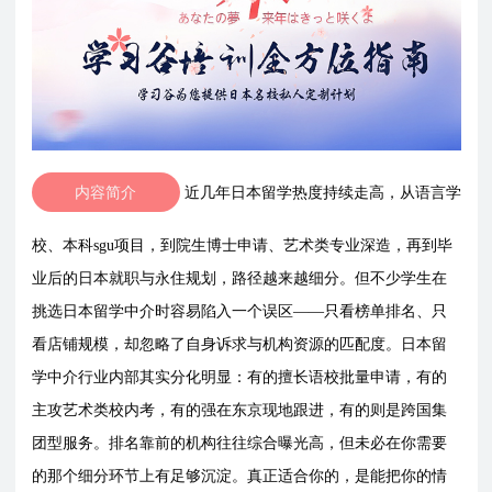
内容简介
近几年日本留学热度持续走高，从语言学
校、本科sgu项目，到院生博士申请、艺术类专业深造，再到毕
业后的日本就职与永住规划，路径越来越细分。但不少学生在
挑选日本留学中介时容易陷入一个误区——只看榜单排名、只
看店铺规模，却忽略了自身诉求与机构资源的匹配度。日本留
学中介行业内部其实分化明显：有的擅长语校批量申请，有的
主攻艺术类校内考，有的强在东京现地跟进，有的则是跨国集
团型服务。排名靠前的机构往往综合曝光高，但未必在你需要
的那个细分环节上有足够沉淀。真正适合你的，是能把你的情