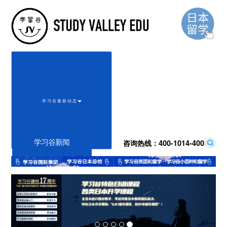
学 习 谷 最 新 动 态
咨询热线：
400-1014-400
学习谷新闻
Previous
Next