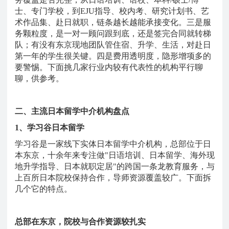
士、专门学校，到EJU指导、校内考、研究计划书、艺
术作品集、赴日就职，链条越长越能承接变化。三是服
务颗粒度，是一对一顾问跟到底，还是签完合同就转梯
队；有没有东京现地团队管住宿、升学、生活，对赴日
第一年的学生很关键。四是费用透明度，隐形增项多的
要警惕。下面挑几家行业内较有代表性的机构平行聊
聊，供参考。
二、主流日本留学中介机构盘点
1、学习谷日本留学
学习谷是一家线下实体日本留学中介机构，总部位于日
本东京，十余年来专注做
"日语培训、日本留学、海外现
地升学指导、日本就职定居"的跨国一条龙教育服务，与
上百所日本院校保持合作，导师资源覆盖较广。下面拆
几个它的特点。
总部在东京，院校与合作资源较扎实