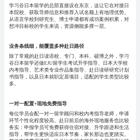
学习谷日本留学的总部直接设在东京，这让它在对接日
本院校、获取导师信息和推荐入试名额上有地理优势。
从语言学校到研究生、博士申请都有成功案例积累，对
想冲目标校的学生来说，资源侧能多撑一层。
业务条线细，能覆盖多种赴日路径
除了常规的赴日读语校、专门、本科、硕博之外，学习
谷日本留学还做
EJU留学生考试升学指导、日本大学校
内考指导、艺术类专业作品集指导、赴日读研研究计划
书指导，以及日本就职定居项目，适配的学生类型比较
多。
一对一配置
+现地免费指导
每位学员会配一对一留学顾问和校内考指导老师，申请
环节个性化程度较高。赴日前后的海外现地服务也比较
务实：申报学员可免费获得住宿对接、升学跟进和生活
指导，帮学生更快适应日本节奏，家长那边也更踏实。