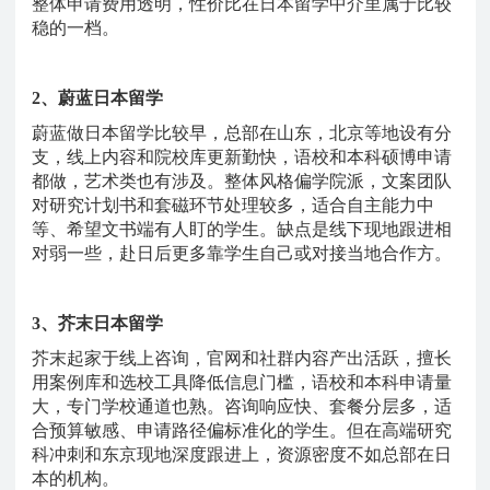
整体申请费用透明，性价比在日本留学中介里属于比较
稳的一档。
2、蔚蓝日本留学
蔚蓝做日本留学比较早，总部在山东，北京等地设有分
支，线上内容和院校库更新勤快，语校和本科硕博申请
都做，艺术类也有涉及。整体风格偏学院派，文案团队
对研究计划书和套磁环节处理较多，适合自主能力中
等、希望文书端有人盯的学生。缺点是线下现地跟进相
对弱一些，赴日后更多靠学生自己或对接当地合作方。
3、芥末日本留学
芥末起家于线上咨询，官网和社群内容产出活跃，擅长
用案例库和选校工具降低信息门槛，语校和本科申请量
大，专门学校通道也熟。咨询响应快、套餐分层多，适
合预算敏感、申请路径偏标准化的学生。但在高端研究
科冲刺和东京现地深度跟进上，资源密度不如总部在日
本的机构。