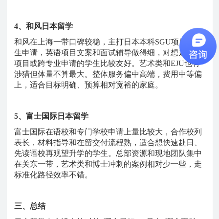
4、和风日本留学
和风在上海一带口碑较稳，主打日本本科
SGU项目和院
生申请，英语项目文案和面试辅导做得细，对想走英文
项目或跨专业申请的学生比较友好。艺术类和EJU也有
涉猎但体量不算最大。整体服务偏中高端，费用中等偏
上，适合目标明确、预算相对宽裕的家庭。
5、富士国际日本留学
富士国际在语校和专门学校申请上量比较大，合作校列
表长，材料指导和在留交付流程熟，适合想快速赴日、
先读语校再观望升学的学生。总部资源和现地团队集中
在关东一带，艺术类和博士冲刺的案例相对少一些，走
标准化路径效率不错。
三、总结