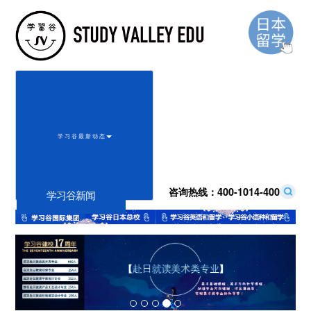
学 习 谷 最 新 动 态
咨询热线：
400-1014-400
学习谷新闻
Previous
Next